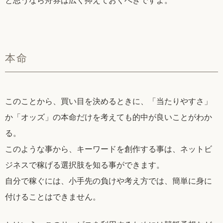
と思うなら舟券は広く抑えておくべきですよ。
本命
このことから、買い目を決めるときに、「当たりやすさ」
か「オッズ」の本命だけを考えても的中が良いことがわか
る。
このような事から、キーワードを創作する事は、ネットビ
ジネスで稼げる選択肢を知る事ができます。
自分で稼ぐには、小手先の負けや考え方では、簡単に身に
付けることはできません。