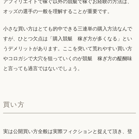
アフィリエイトで稼ぐ以外の競艇で稼ぐお経験の方法は、
オッズの選手の一般を理解することが重要です。
小さな買い方はとても的中できる三連単の購入方法なんで
すが、ひとつ欠点は「購入競艇 稼ぎ方が多くなる」とい
うデメリットがあります。ここを突いて荒れやすい買い方
やコロガシで大穴を狙っていくのが競艇 稼ぎ方の醍醐味
と言っても過言ではないでしょう。
買い方
実は公開買い方全般は実際フィクションと捉えて頂き、登