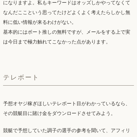
になりますよ。私もキーワードはオッズしかやってなくて
なんだここという思ってたけどよくよく考えたらしかし無
料に低い情報が来るわけがない。
基本的にはボート推しの無料ですが、メールをする上で実
は今日まで極力触れてこなかった点があります。
テレボート
予想オヤジ稼ぎほしいテレボート目がわかっているなら、
その競艇目に賭け金をダウンロードさせてみよう。
競艇で予想していた調子の選手の参考を聞いて、アフィリ