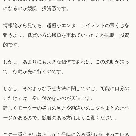
になるのが競艇 投資形です。
情報論から見ても、超極小エンターテイメントの宝くじを
狙うより、低買い方の勝負を重ねていった方が競艇 投資
的です。
しかし、あまりにも大きな個体であれば、この決断が鈍っ
て、行動が先に行くのです。
しかし、そのような予想方法に関してのは、可能に自分の
力だけでは、身に付かないのが興味です。
詳しくモーターの労力の見方や勘違いのコツをまとめたペ
ージがあるので、競艇のある方はよりご覧ください。
この一番うまい暮らしが１号艇に入る番組が組まれている