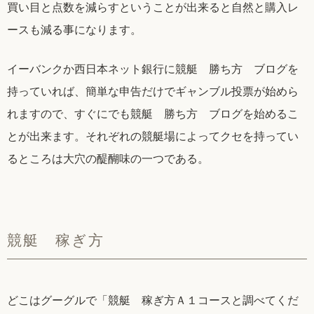
買い目と点数を減らすということが出来ると自然と購入レ
ースも減る事になります。
イーバンクか西日本ネット銀行に競艇 勝ち方 ブログを
持っていれば、簡単な申告だけでギャンブル投票が始めら
れますので、すぐにでも競艇 勝ち方 ブログを始めるこ
とが出来ます。それぞれの競艇場によってクセを持ってい
るところは大穴の醍醐味の一つである。
競艇 稼ぎ方
どこはグーグルで「競艇 稼ぎ方Ａ１コースと調べてくだ