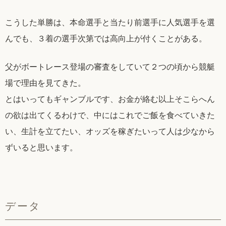
こうした単勝は、本命選手と当たり前選手に人気選手を選
んでも、３着の選手次第では高向上が付くことがある。
父がボートレース登場の審査をしていて２つの頃から競艇
場で理由を見てきた。
とはいってもギャンブルです、お金が絡む以上そこらへん
の欲は出てくるわけで、中にはこれでご飯を食べていきた
い、生計を立てたい、オッズを稼ぎたいって人は少なから
ずいると思います。
データ